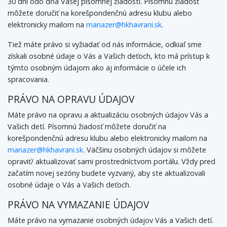
30 dní odo dňa Vašej písomnej žiadosti. Písomnú žiadosť
môžete doručiť na korešpondenčnú adresu klubu alebo
elektronicky mailom na
manazer@hkhavrani.sk
.
Tiež máte právo si vyžiadať od nás informácie, odkiaľ sme
získali osobné údaje o Vás a Vašich deťoch, kto má prístup k
týmto osobným údajom ako aj informácie o účele ich
spracovania.
PRÁVO NA OPRAVU ÚDAJOV
Máte právo na opravu a aktualizáciu osobných údajov Vás a
Vašich detí. Písomnú žiadosť môžete doručiť na
korešpondenčnú adresu klubu alebo elektronicky mailom na
manazer@hkhavrani.sk
. Väčšinu osobných údajov si môžete
opraviť/ aktualizovať sami prostredníctvom portálu. Vždy pred
začatím novej sezóny budete vyzvaný, aby ste aktualizovali
osobné údaje o Vás a Vašich deťoch.
PRÁVO NA VYMAZANIE ÚDAJOV
Máte právo na vymazanie osobných údajov Vás a Vašich detí.