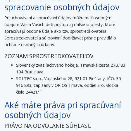
spracovanie osobných údajov
Pri uchovávaní a spracúvaní údajov môžu mať osobným
údajom Vás a Vašich detí prístup aj ďalšie subjekty, ktoré
spracúvajú osobné údaje ako tzv. sprostredkovatelia.
Sprostredkovatelia sú povinní dodržiavať prísne pravidlá o
ochrane osobných údajov.
ZOZNAM SPROSTREDKOVATEĽOV
Slovenský zväz ľadového hokeja, Trnavská cesta 27B, 83
104 Bratislava
SOLTEC s.r.o., Vajanského 28, 921 01 Piešťany, IČO: 35
916 893, zapísaný v OR OS Trnava, oddiel Sro, vložka
číslo 24421/T
Aké máte práva pri spracúvaní
osobných údajov
PRÁVO NA ODVOLANIE SÚHLASU