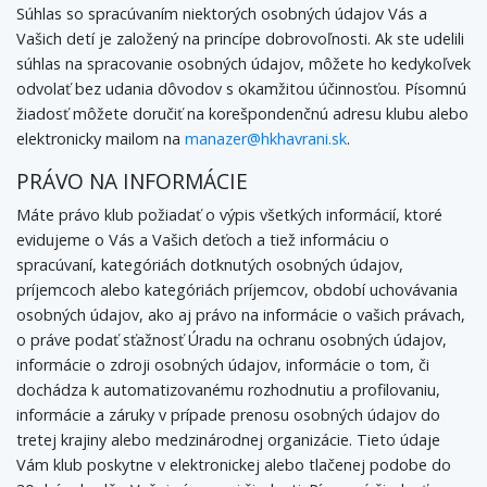
Súhlas so spracúvaním niektorých osobných údajov Vás a
Vašich detí je založený na princípe dobrovoľnosti. Ak ste udelili
súhlas na spracovanie osobných údajov, môžete ho kedykoľvek
odvolať bez udania dôvodov s okamžitou účinnosťou. Písomnú
žiadosť môžete doručiť na korešpondenčnú adresu klubu alebo
elektronicky mailom na
manazer@hkhavrani.sk
.
PRÁVO NA INFORMÁCIE
Máte právo klub požiadať o výpis všetkých informácií, ktoré
evidujeme o Vás a Vašich deťoch a tiež informáciu o
spracúvaní, kategóriách dotknutých osobných údajov,
príjemcoch alebo kategóriách príjemcov, období uchovávania
osobných údajov, ako aj právo na informácie o vašich právach,
o práve podať sťažnosť Úradu na ochranu osobných údajov,
informácie o zdroji osobných údajov, informácie o tom, či
dochádza k automatizovanému rozhodnutiu a profilovaniu,
informácie a záruky v prípade prenosu osobných údajov do
tretej krajiny alebo medzinárodnej organizácie. Tieto údaje
Vám klub poskytne v elektronickej alebo tlačenej podobe do