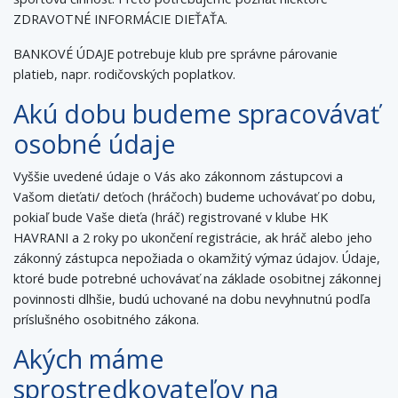
ZDRAVOTNÉ INFORMÁCIE DIEŤAŤA.
BANKOVÉ ÚDAJE potrebuje klub pre správne párovanie
platieb, napr. rodičovských poplatkov.
Akú dobu budeme spracovávať
osobné údaje
Vyššie uvedené údaje o Vás ako zákonnom zástupcovi a
Vašom dieťati/ deťoch (hráčoch) budeme uchovávať po dobu,
pokiaľ bude Vaše dieťa (hráč) registrované v klube HK
HAVRANI a 2 roky po ukončení registrácie, ak hráč alebo jeho
zákonný zástupca nepožiada o okamžitý výmaz údajov. Údaje,
ktoré bude potrebné uchovávať na základe osobitnej zákonnej
povinnosti dlhšie, budú uchované na dobu nevyhnutnú podľa
príslušného osobitného zákona.
Akých máme
sprostredkovateľov na