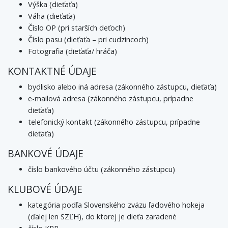
Výška (dieťaťa)
Váha (dieťaťa)
Číslo OP (pri starších deťoch)
Číslo pasu (dieťaťa – pri cudzincoch)
Fotografia (dieťaťa/ hráča)
KONTAKTNÉ ÚDAJE
bydlisko alebo iná adresa (zákonného zástupcu, dieťaťa)
e-mailová adresa (zákonného zástupcu, prípadne
dieťaťa)
telefonický kontakt (zákonného zástupcu, prípadne
dieťaťa)
BANKOVÉ ÚDAJE
číslo bankového účtu (zákonného zástupcu)
KLUBOVÉ ÚDAJE
kategória podľa Slovenského zväzu ľadového hokeja
(ďalej len SZĽH), do ktorej je dieťa zaradené